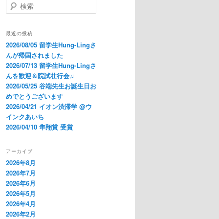
検
索
最近の投稿
2026/08/05 留学生Hung-Lingさ
んが帰国されました
2026/07/13 留学生Hung-Lingさ
んを歓迎＆院試壮行会♫
2026/05/25 谷端先生お誕生日お
めでとうございます
2026/04/21 イオン渋滞学 @ウ
インクあいち
2026/04/10 隼翔賞 受賞
アーカイブ
2026年8月
2026年7月
2026年6月
2026年5月
2026年4月
2026年2月