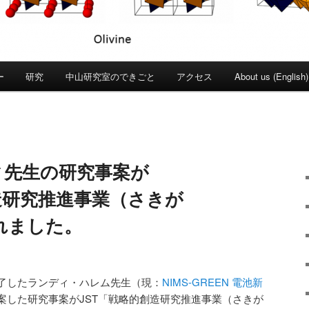
ー
研究
中山研究室のできごと
アクセス
About us (English)
ンディ先生の研究事案が
造研究推進事業（さきが
れました。
了したランディ・ハレム先生（現：
NIMS-GREEN 電池新
案した研究事案がJST「戦略的創造研究推進事業（さきが