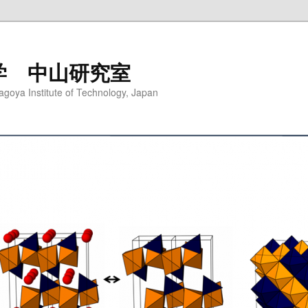
学 中山研究室
agoya Institute of Technology, Japan