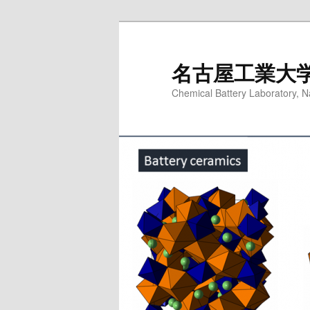
名古屋工業大
Chemical Battery Laboratory, N