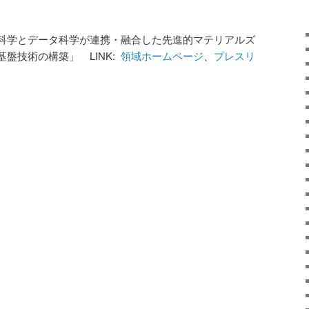
科学とデータ科学が連携・融合した先進的マテリアルズ
盤技術の構築」 LINK:
領域ホームページ
、
プレスリ