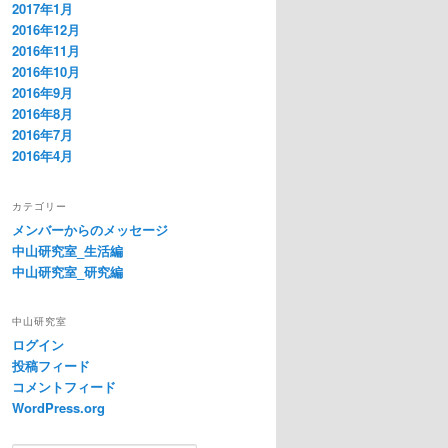
2017年1月
2016年12月
2016年11月
2016年10月
2016年9月
2016年8月
2016年7月
2016年4月
カテゴリー
メンバーからのメッセージ
中山研究室_生活編
中山研究室_研究編
中山研究室
ログイン
投稿フィード
コメントフィード
WordPress.org