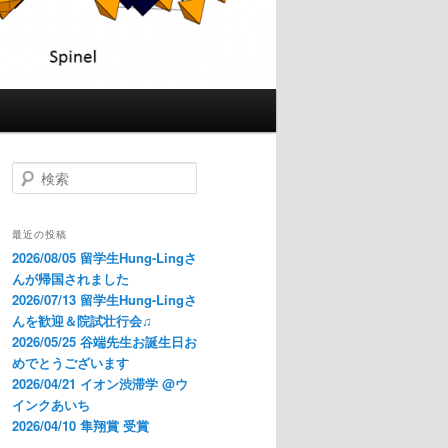
検
索
最近の投稿
2026/08/05 留学生Hung-Lingさ
んが帰国されました
2026/07/13 留学生Hung-Lingさ
んを歓迎＆院試壮行会♫
2026/05/25 谷端先生お誕生日お
めでとうございます
2026/04/21 イオン渋滞学 @ウ
インクあいち
2026/04/10 隼翔賞 受賞