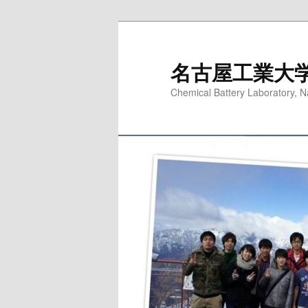
名古屋工業大
Chemical Battery Laboratory, N